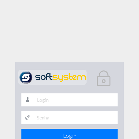
Login