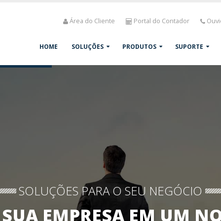
Área do Cliente
Portal do Contador
Ouvi
HOME
SOLUÇÕES
PRODUTOS
SUPORTE
SOLUÇÕES PARA O SEU NEGÓCIO
A SUA EMPRESA EM UM N