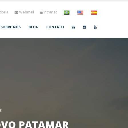
doria
Webmail
Intranet
SOBRE NÓS
BLOG
CONTATO
OVO PATAMAR