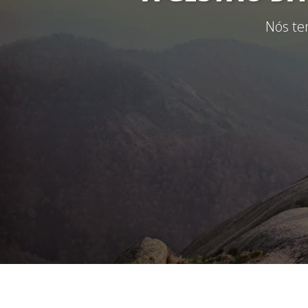
Nós te