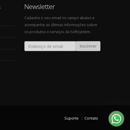
s
Newsletter
Cadastre o seu email no campo abaixo e
acompanhe as últimas informações sobre
os produtos e serviços da Softsystem.
Inscrever
Suporte
Contato