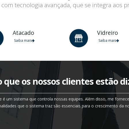
com tecnologia avançada, que se integra aos p
Atacado
Vidreiro
Saiba mais
Saiba mais
o que os nossos clientes estão d
 é um sistema que controla nossas equipes. Além disso, me fornec
onalidades que o sistema traz são essenciais para o crescimento da 